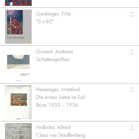
Genkinger, Fritz
"3 x 82"
Grunert, Andreas
Schattengießen
Henninger, Manfred
Die ersten Jahre im Exil
Ibiza 1933 – 1936
Hrdlicka, Alfred
Claus von Stauffenberg