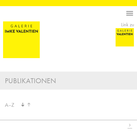
Link zu
PUBLIKATIONEN
A–Z