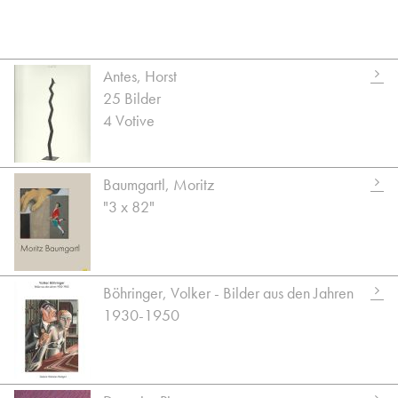
Antes, Horst
25 Bilder
4 Votive
Baumgartl, Moritz
"3 x 82"
Böhringer, Volker - Bilder aus den Jahren
1930-1950